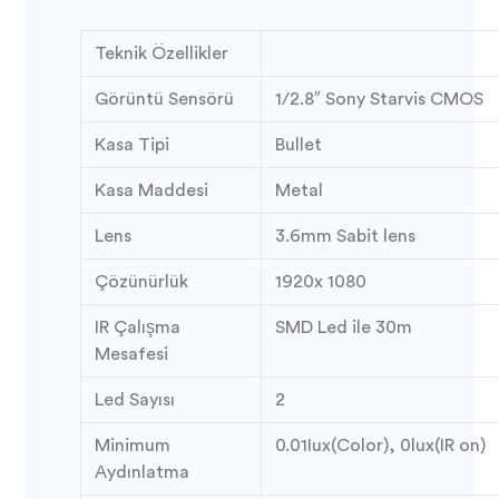
Teknik Özellikler
Görüntü Sensörü
1/2.8″ Sony Starvis CMOS
Kasa Tipi
Bullet
Kasa Maddesi
Metal
Lens
3.6mm Sabit lens
Çözünürlük
1920x 1080
IR Çalışma
SMD Led ile 30m
Mesafesi
Led Sayısı
2
Minimum
0.01Iux(Color), 0lux(IR on)
Aydınlatma