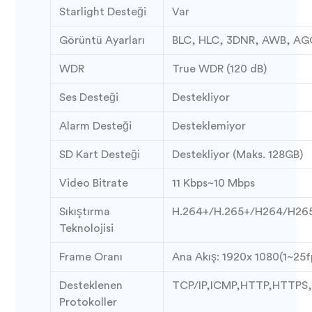
Starlight Desteği
Var
Görüntü Ayarları
BLC, HLC, 3DNR, AWB, AG
WDR
True WDR (120 dB)
Ses Desteği
Destekliyor
Alarm Desteği
Desteklemiyor
SD Kart Desteği
Destekliyor (Maks. 128GB)
Video Bitrate
11 Kbps~10 Mbps
Sıkıştırma
H.264+/H.265+/H264/H26
Teknolojisi
Frame Oranı
Ana Akış: 1920x 1080(1~25f
Desteklenen
TCP/IP,ICMP,HTTP,HTTPS
Protokoller