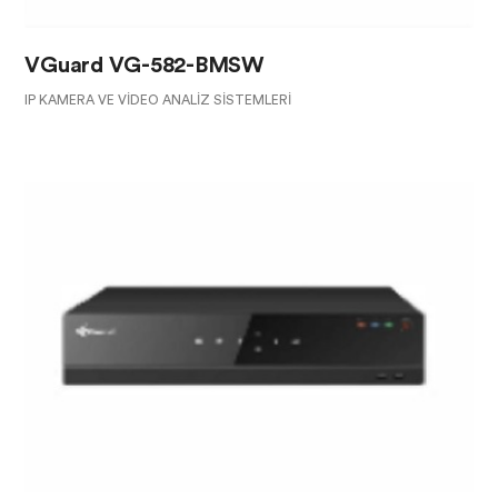
VGuard VG-582-BMSW
IP KAMERA VE VIDEO ANALIZ SISTEMLERI