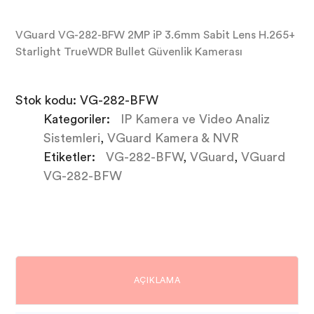
VGuard VG-282-BFW 2MP iP 3.6mm Sabit Lens H.265+
Starlight TrueWDR Bullet Güvenlik Kamerası
Stok kodu:
VG-282-BFW
Kategoriler:
IP Kamera ve Video Analiz
Sistemleri
,
VGuard Kamera & NVR
Etiketler:
VG-282-BFW
,
VGuard
,
VGuard
VG-282-BFW
AÇIKLAMA