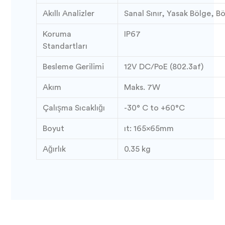
Akıllı Analizler
Sanal Sınır, Yasak Bölge, B
Koruma
IP67
Standartları
Besleme Gerilimi
12V DC/PoE (802.3af)
Akım
Maks. 7W
Çalışma Sıcaklığı
-30° C to +60°C
Boyut
ıt: 165x65mm
Ağırlık
0.35 kg