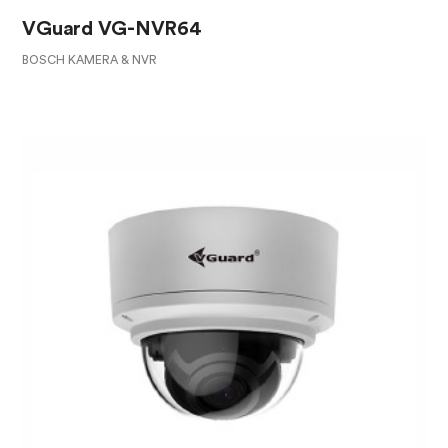
VGuard VG-NVR64
BOSCH KAMERA & NVR